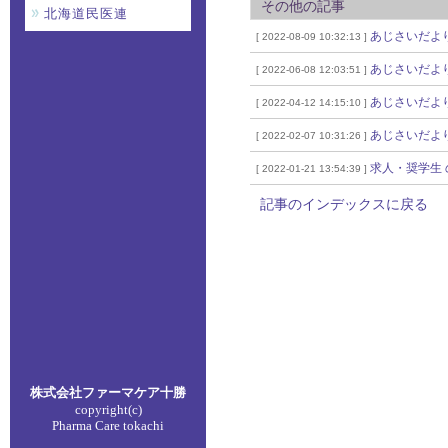
その他の記事
北海道民医連
あじさいだより
[ 2022-08-09 10:32:13 ]
あじさいだより
[ 2022-06-08 12:03:51 ]
あじさいだより
[ 2022-04-12 14:15:10 ]
あじさいだより
[ 2022-02-07 10:31:26 ]
求人・奨学生 
[ 2022-01-21 13:54:39 ]
記事のインデックスに戻る
株式会社ファーマケア
十勝
copyright(c)
Pharma Care tokachi