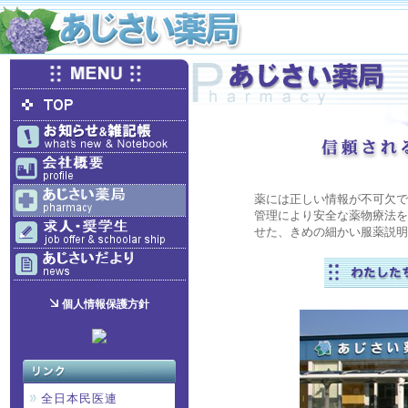
薬には正しい情報が不可欠で
管理により安全な薬物療法を
せた、きめの細かい服薬説明
個人情報保護方針
全日本民医連