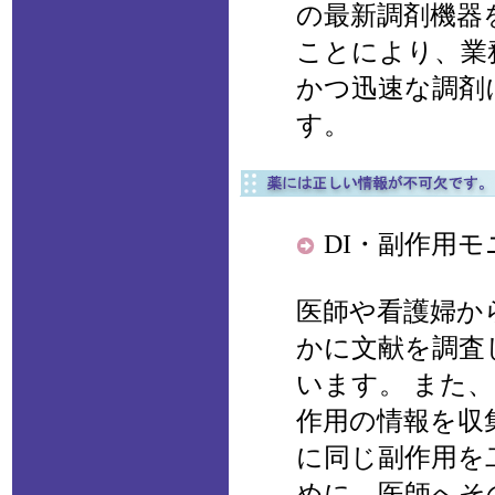
の最新調剤機器
ことにより、業
かつ迅速な調剤
す。
DI・副作用
医師や看護婦か
かに文献を調査
います。 また
作用の情報を収
に同じ副作用を
めに、医師へそ