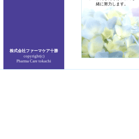
緒に努力します。
株式会社ファーマケア
十勝
copyright(c)
Pharma Care tokachi