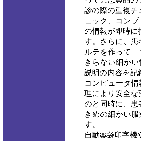
診の際の重複チ
ェック、コンブ
の情報が即時に
す。さらに、患
ルテを作って、
きらない細かい
説明の内容を記
コンピュータ情
理により安全な
のと同時に、患
きめの細かい服
す。
自動薬袋印字機