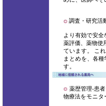
調査・研究活
より有効で安全
薬評価、薬物使
ています。 こ
まとめを、各種
す。
薬歴管理-患
物療法をモニタ