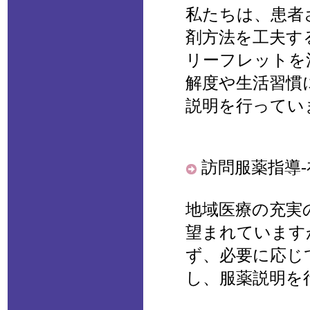
私たちは、患者
剤方法を工夫す
リーフレットを
解度や生活習慣
説明を行ってい
訪問服薬指導
地域医療の充実
望まれています
ず、必要に応じ
し、服薬説明を