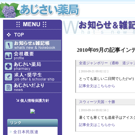
2010年09月の記事イン
全道ジャンボリー（通称 道ジャ
[ 2010-09-21 09:02:12 ]
とっても楽しい二日間でした(^o^)
記事全文はこちらから
個人情報保護方針
スウィーツ天国・十勝
[ 2010-09-14 09:02:56 ]
暑くても寒くても道産子はアイスク
記事全文はこちらから
全日本民医連