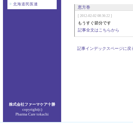
北海道民医連
恵方巻
[ 2012-02-02 08:36:22 ]
もうすぐ節分です
記事全文はこちらから
記事インデックスページに戻
株式会社ファーマケア
十勝
copyright(c)
Pharma Care tokachi