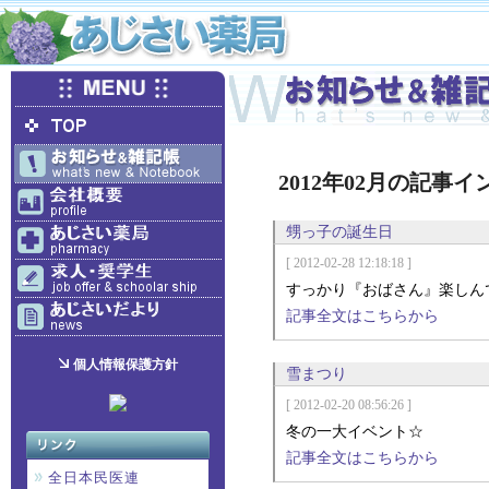
2012年02月の記事
甥っ子の誕生日
[ 2012-02-28 12:18:18 ]
すっかり『おばさん』楽しん
記事全文はこちらから
個人情報保護方針
雪まつり
[ 2012-02-20 08:56:26 ]
冬の一大イベント☆
記事全文はこちらから
全日本民医連