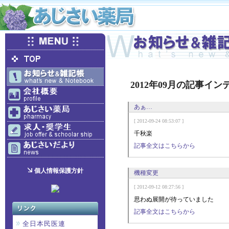
2012年09月の記事イン
あぁ…
[ 2012-09-24 08:53:07 ]
千秋楽
記事全文はこちらから
個人情報保護方針
機種変更
[ 2012-09-12 08:27:56 ]
思わぬ展開が待っていました
記事全文はこちらから
全日本民医連