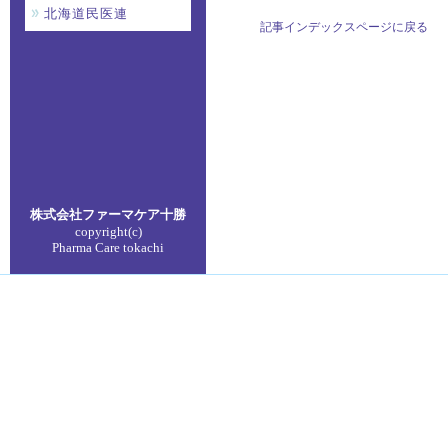
北海道民医連
記事インデックスページに戻る
株式会社ファーマケア
十勝
copyright(c)
Pharma Care tokachi