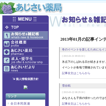
2013年01月の記事イン
冬のイベントを楽しむためにもイ
[ 2013-01-31 09:03:33 ]
氷点下のしばれる日が続きますが
イベントが各地で開催されていま
記事全文はこちらから
個人情報保護方針
雪合戦
[ 2013-01-22 08:29:18 ]
みなさんも子供の頃やったのでは
全日本民医連
記事全文はこちらから