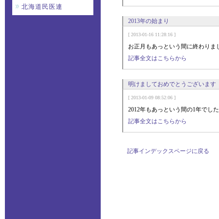
北海道民医連
2013年の始まり
[ 2013-01-16 11:28:16 ]
お正月もあっという間に終わりま
記事全文はこちらから
明けましておめでとうございます
[ 2013-01-09 08:52:06 ]
2012年もあっという間の1年でした
記事全文はこちらから
記事インデックスページに戻る