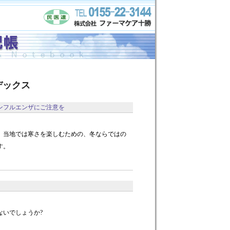
デックス
ンフルエンザにご注意を
、当地では寒さを楽しむための、冬ならではの
す。
ないでしょうか?