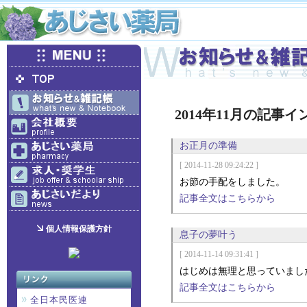
2014年11月の記事
お正月の準備
[ 2014-11-28 09:24:22 ]
お節の手配をしました。
記事全文はこちらから
個人情報保護方針
息子の夢叶う
[ 2014-11-14 09:31:41 ]
はじめは無理と思っていまし
記事全文はこちらから
全日本民医連