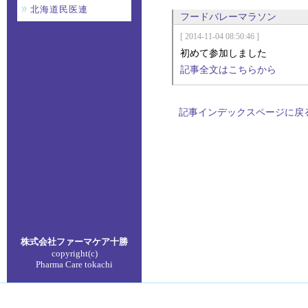
北海道民医連
フードバレーマラソン
[ 2014-11-04 08:50:46 ]
初めて参加しました
記事全文はこちらから
記事インデックスページに戻
株式会社ファーマケア
十勝
copyright(c)
Pharma Care tokachi