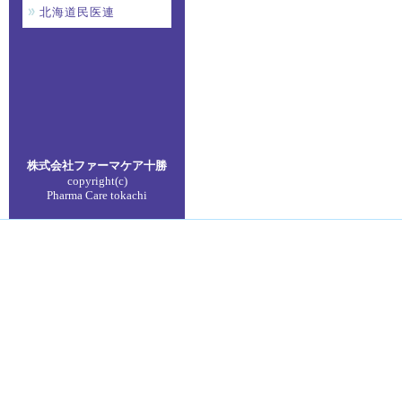
北海道民医連
株式会社ファーマケア
十勝
copyright(c)
Pharma Care tokachi