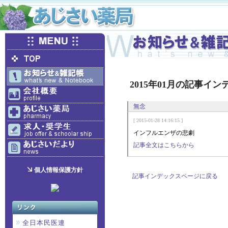
2015年01月の記事イン
無念
[ 2015-01-28 14:16:15 ]
インフルエンザの悲劇
記事全文はこちらから
個人情報保護方針
記事インデックスページに戻る
全日本民医連