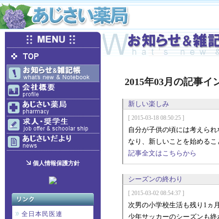
2015年03月の記事
新しい楽しみ
[ 2015-03-18 08:50:25 ]
自分が子供の頃には考えられ
なり、新しいことを始めるこ
記事全文はこちらから
個人情報保護方針
シーズンの終わり
[ 2015-03-02 08:54:37 ]
次男の小学校生活も残り1ヵ
全日本民医連
少年サッカーのシーズンも終