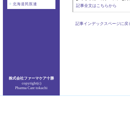
北海道民医連
記事全文はこちらから
記事インデックスページに戻
株式会社ファーマケア
十勝
copyright(c)
Pharma Care tokachi