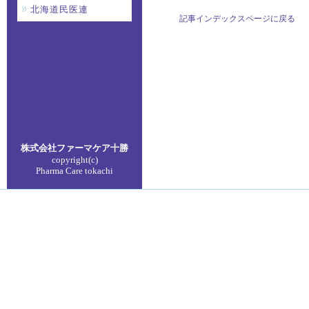
北海道民医連
記事インデックスページに戻る
株式会社ファーマケア
十勝
copyright(c)
Pharma Care tokachi