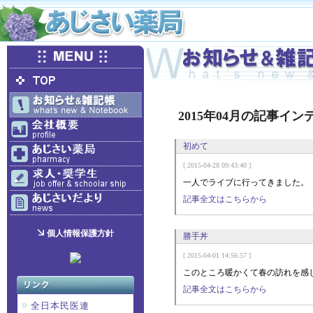
2015年04月の記事イン
初めて
[ 2015-04-28 09:43:40 ]
一人でライブに行ってきました。
記事全文はこちらから
個人情報保護方針
勝手丼
[ 2015-04-01 14:56:57 ]
このところ暖かくて春の訪れを感
記事全文はこちらから
全日本民医連