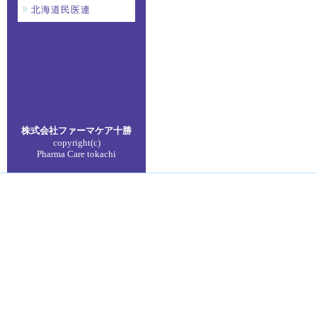
北海道民医連
株式会社ファーマケア
十勝
copyright(c)
Pharma Care tokachi