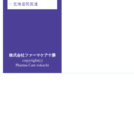
北海道民医連
株式会社ファーマケア
十勝
copyright(c)
Pharma Care tokachi