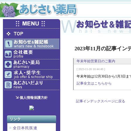
2023年11月の記事イン
年末年始営業日のご案内
[ 2023-11-20 10:44:49 ]
年末年始は12月30日から1月3
記事全文はこちらから
個人情報保護方針
記事インデックスページに戻る
全日本民医連