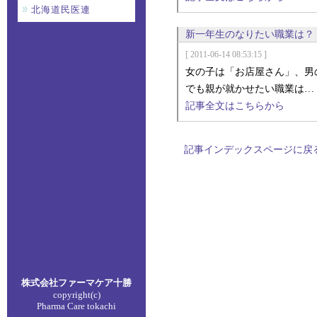
北海道民医連
新一年生のなりたい職業は？
[ 2011-06-14 08:53:15 ]
女の子は「お店屋さん」、男
でも親が就かせたい職業は…
記事全文はこちらから
記事インデックスページに戻
株式会社ファーマケア
十勝
copyright(c)
Pharma Care tokachi