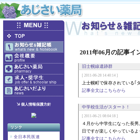
2011年06月の記事
旧士幌線遺跡群
[ 2011-06-28 14:40:14 ]
上士幌町で保存されている｢
記事全文はこちらから
個人情報保護方針
中学校生活がスタート！
[ 2011-06-21 08:04:18 ]
４月から中学生になった長男
日ですが楽しくやっているよ
全日本民医連
記事全文はこちらから