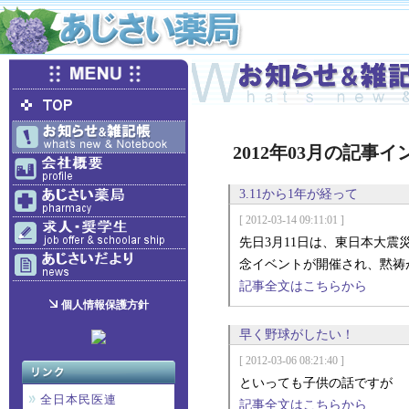
2012年03月の記事
3.11から1年が経って
[ 2012-03-14 09:11:01 ]
先日3月11日は、東日本大
念イベントが開催され、黙祷
記事全文はこちらから
個人情報保護方針
早く野球がしたい！
[ 2012-03-06 08:21:40 ]
といっても子供の話ですが
全日本民医連
記事全文はこちらから