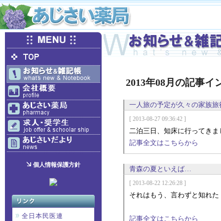
2013年08月の記事
一人旅の予定が久々の家族旅
[ 2013-08-27 09:36:42 ]
二泊三日、知床に行ってきま
記事全文はこちらから
個人情報保護方針
青森の夏といえば…
[ 2013-08-22 12:26:28 ]
それはもう、言わずと知れた
全日本民医連
記事全文はこちらから