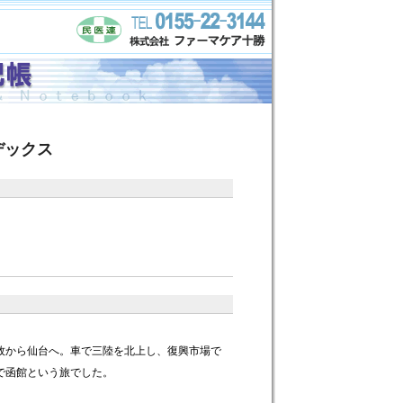
デックス
牧から仙台へ。車で三陸を北上し、復興市場で
で函館という旅でした。