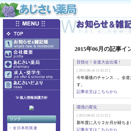
2015年06月の記事
目指せ！全道大会出場！
[ 2015-06-16 11:45:25 ]
今年最後のチャンス…。全道
す。
記事全文はこちらから
個人情報保護方針
環境の変化
[ 2015-06-02 12:11:52 ]
新年度に入り２か月が経ちま
全日本民医連
記事全文はこちらから