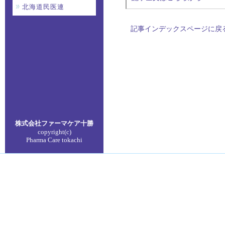
北海道民医連
記事インデックスページに戻
株式会社ファーマケア
十勝
copyright(c)
Pharma Care tokachi