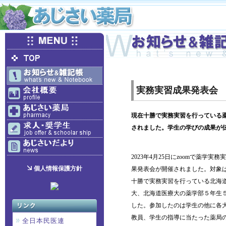
実務実習成果発表会
現在十勝で実務実習を行っている
されました。学生の学びの成果が
2023年4月25日にzoomで薬学実務
個人情報保護方針
果発表会が開催されました。対象
十勝で実務実習を行っている北海
大、北海道医療大の薬学部５年生
した。参加したのは学生の他に各
教員、学生の指導に当たった薬局
全日本民医連