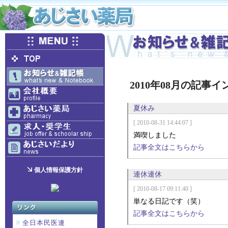
2010年08月の記事
夏休み
[ 2010-08-31 14:44:07 ]
満喫しました
記事全文はこちらから
個人情報保護方針
連休連休
[ 2010-08-17 09:11:40 ]
単なる日記です（笑）
記事全文はこちらから
全日本民医連