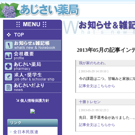
2013年05月の記事イン
我が家のちわわ。
[ 2013-05-29 14:19:10 ]
今の課題は二つ。甘噛みと家族に
記事全文はこちらから
個人情報保護方針
十勝トレセン
[ 2013-05-21 09:52:23 ]
先日、選手選考会がありました…
記事全文はこちらから
全日本民医連