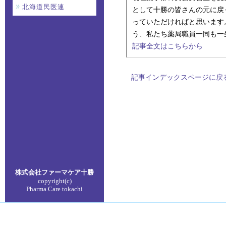
北海道民医連
として十勝の皆さんの元に戻
っていただければと思います
う、私たち薬局職員一同も一
記事全文はこちらから
記事インデックスページに戻
株式会社ファーマケア
十勝
copyright(c)
Pharma Care tokachi