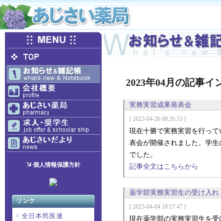
2023年04月の記事
実務実習成果発表会
[ 2023-04-26 08:26:53 ]
現在十勝で実務実習を行って
表会が開催されました。学生
でした。
個人情報保護方針
記事全文はこちらから
薬学部実務実習生の受け入れ
[ 2023-04-04 18:17:47 ]
全日本民医連
現在薬学部の実務実習生を受