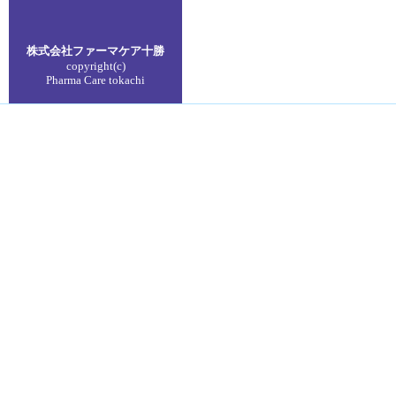
株式会社ファーマケア
十勝
copyright(c)
Pharma Care tokachi