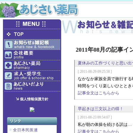
2011年08月の記事
夏休みの工作づくりと思い出
[ 2011-08-29 09:25:58 ]
なかなか家族全員で旅行する
時間をつくり楽しいひととき
記事全文はこちらから
個人情報保護方針
早起きは三文以上の得！
[ 2011-08-23 09:54:07 ]
私が朝の体操を続ける訳は…
全日本民医連
記事全文はこちらから