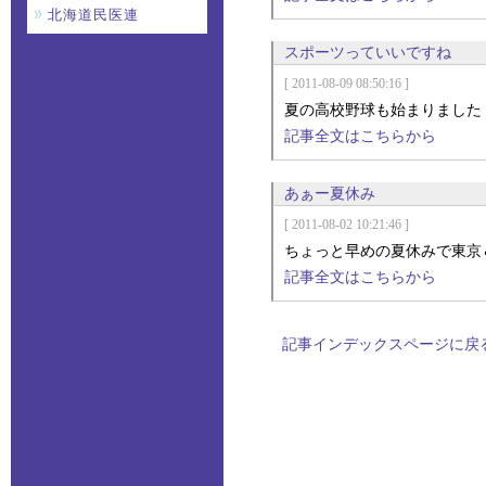
北海道民医連
スポーツっていいですね
[ 2011-08-09 08:50:16 ]
夏の高校野球も始まりました
記事全文はこちらから
あぁー夏休み
[ 2011-08-02 10:21:46 ]
ちょっと早めの夏休みで東京＆
記事全文はこちらから
記事インデックスページに戻