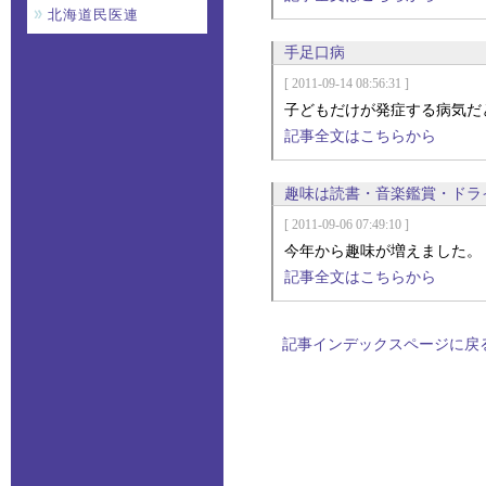
北海道民医連
手足口病
[ 2011-09-14 08:56:31 ]
子どもだけが発症する病気だ
記事全文はこちらから
趣味は読書・音楽鑑賞・ドラ
[ 2011-09-06 07:49:10 ]
今年から趣味が増えました。
記事全文はこちらから
記事インデックスページに戻