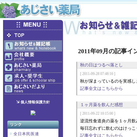
2011年09月の記事
秋の日はつるべ落とし
[ 2011-09-28 07:48:16 ]
秋が深まっているのを実感し
記事全文はこちらから
個人情報保護方針
１ヶ月薬を飲んだ感想
[ 2011-09-22 10:15:00 ]
逆流性食道炎の薬を１ヶ月飲
毎日忘れずに飲むのはけっこ
全日本民医連
記事全文はこちらから