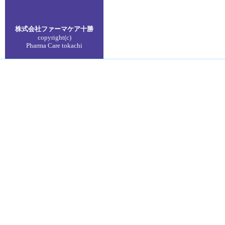
株式会社ファーマケア
十勝
copyright(c)
Pharma Care tokachi